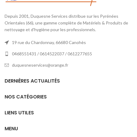
Depuis 2001, Duquesne Services distribue sur les Pyrénées
Orientales (66), une gamme complète de Matériels & Produits de
nettoyage et d'hygiène pour les professionnels.
19 rue du Chardonnay, 66680 Canohès
0468551431 / 0614522037 / 0612277655
duquesneservices@orange.fr
DERNIÈRES ACTUALITÉS
NOS CATÉGORIES
LIENS UTILES
MENU