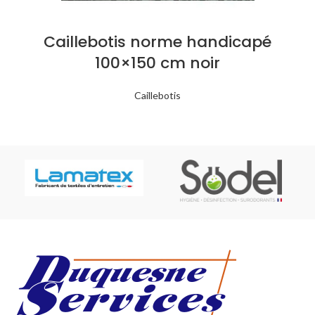
Caillebotis norme handicapé
100×150 cm noir
Caillebotis