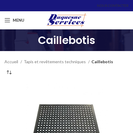
NOUS CONTACTER
MENU
Caillebotis
Accueil
Tapis et revêtements techniques
Caillebotis