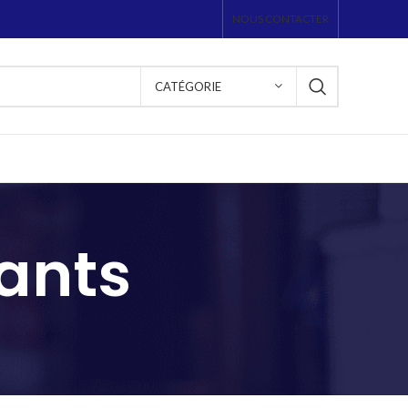
NOUS CONTACTER
CATÉGORIE
ants