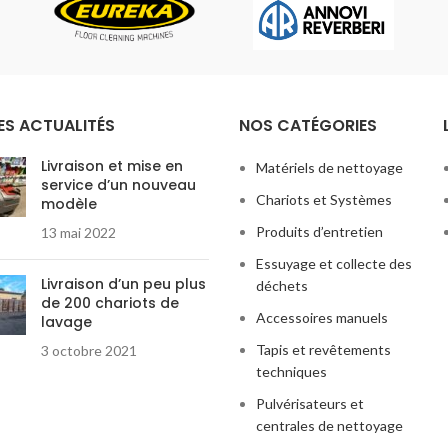
ES ACTUALITÉS
NOS CATÉGORIES
Livraison et mise en
Matériels de nettoyage
service d’un nouveau
Chariots et Systèmes
modèle
Produits d’entretien
13 mai 2022
Essuyage et collecte des
Livraison d’un peu plus
déchets
de 200 chariots de
Accessoires manuels
lavage
Tapis et revêtements
3 octobre 2021
techniques
Pulvérisateurs et
centrales de nettoyage