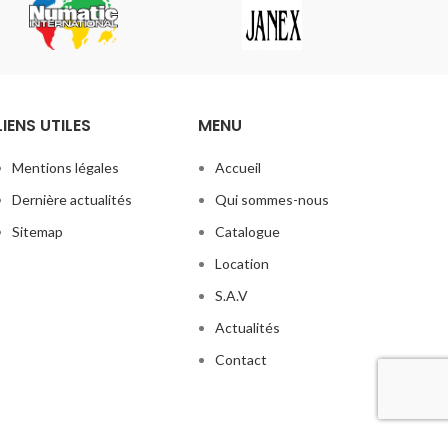
LIENS UTILES
MENU
Mentions légales
Accueil
Dernière actualités
Qui sommes-nous
Sitemap
Catalogue
Location
S.A.V
Actualités
Contact