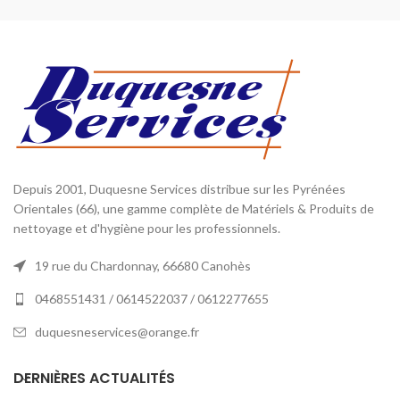
Depuis 2001, Duquesne Services distribue sur les Pyrénées
Orientales (66), une gamme complète de Matériels & Produits de
nettoyage et d'hygiène pour les professionnels.
19 rue du Chardonnay, 66680 Canohès
0468551431 / 0614522037 / 0612277655
duquesneservices@orange.fr
DERNIÈRES ACTUALITÉS