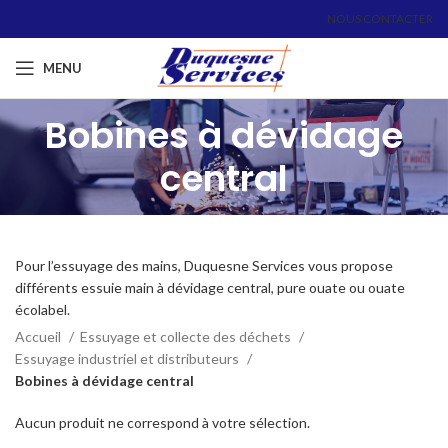
NOUS CONTACTER
MENU
Bobines à dévidage
central
Pour l’essuyage des mains, Duquesne Services vous propose
différents essuie main à dévidage central, pure ouate ou ouate
écolabel.
Accueil
Essuyage et collecte des déchets
Essuyage industriel et distributeurs
Bobines à dévidage central
Aucun produit ne correspond à votre sélection.