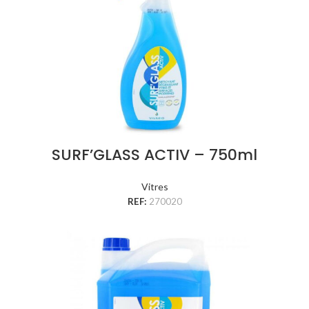
SURF’GLASS ACTIV – 750ml
Vitres
REF:
270020