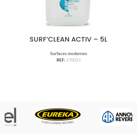
SURF’CLEAN ACTIV – 5L
Surfaces modernes
REF:
270023