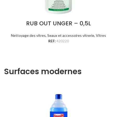
RUB OUT UNGER – 0,5L
Nettoyage des vitres
,
Seaux et accessoires vitrerie
,
Vitres
REF:
420220
Surfaces modernes