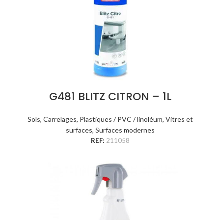
G481 BLITZ CITRON – 1L
Sols
,
Carrelages
,
Plastiques / PVC / linoléum
,
Vitres et
surfaces
,
Surfaces modernes
REF:
211058