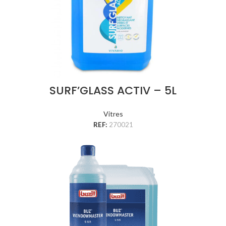
SURF’GLASS ACTIV – 5L
Vitres
REF:
270021