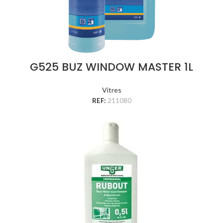
G525 BUZ WINDOW MASTER 1L
Vitres
REF:
211080