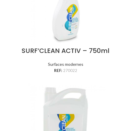
SURF’CLEAN ACTIV – 750ml
Surfaces modernes
REF:
270022