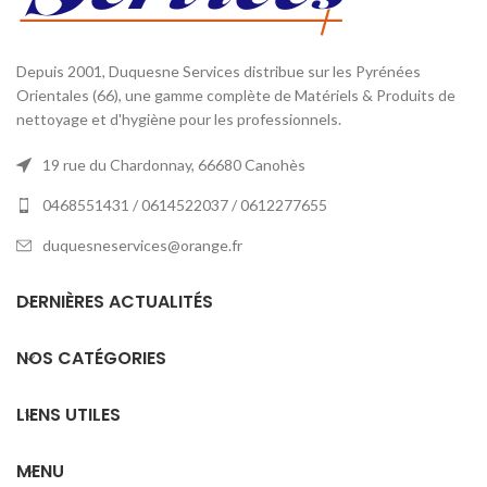
Depuis 2001, Duquesne Services distribue sur les Pyrénées
Orientales (66), une gamme complète de Matériels & Produits de
nettoyage et d'hygiène pour les professionnels.
19 rue du Chardonnay, 66680 Canohès
0468551431 / 0614522037 / 0612277655
duquesneservices@orange.fr
DERNIÈRES ACTUALITÉS
NOS CATÉGORIES
LIENS UTILES
MENU