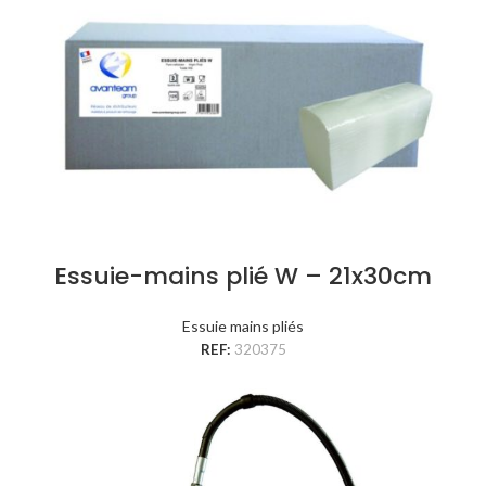
Essuie-mains plié W – 21x30cm
Essuie mains pliés
REF:
320375