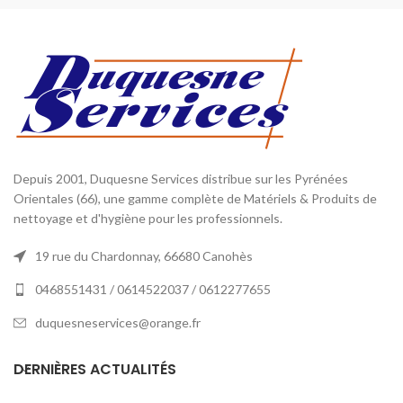
Depuis 2001, Duquesne Services distribue sur les Pyrénées
Orientales (66), une gamme complète de Matériels & Produits de
nettoyage et d'hygiène pour les professionnels.
19 rue du Chardonnay, 66680 Canohès
0468551431 / 0614522037 / 0612277655
duquesneservices@orange.fr
DERNIÈRES ACTUALITÉS