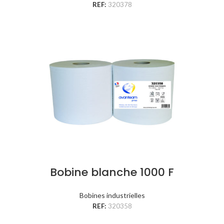
REF:
320378
Bobine blanche 1000 F
Bobines industrielles
REF:
320358