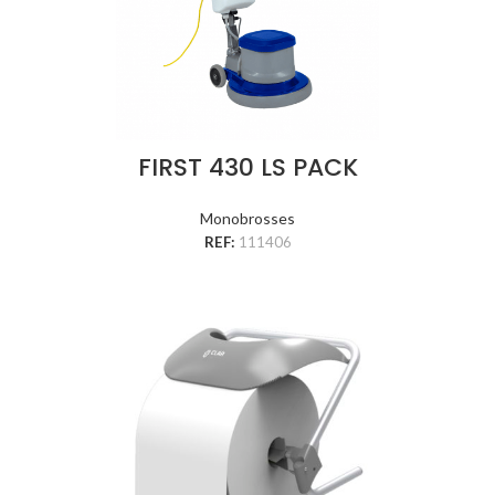
FIRST 430 LS PACK
Monobrosses
REF:
111406