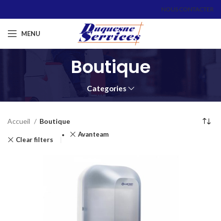
NOUS CONTACTER
MENU
Boutique
Categories
Accueil
Boutique
Avanteam
Clear filters