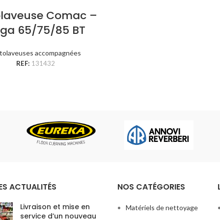
olaveuse Comac –
ga 65/75/85 BT
tolaveuses accompagnées
REF:
131432
ES ACTUALITÉS
NOS CATÉGORIES
Livraison et mise en
Matériels de nettoyage
service d’un nouveau