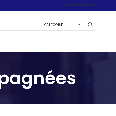
NOUS CONTACTER
CATÉGORIE
mpagnées