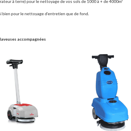
eur à terre) pour le nettoyage de vos sols de 1000 à + de 4000m²
i bien pour le nettoyage d’entretien que de fond.
laveuses accompagnées