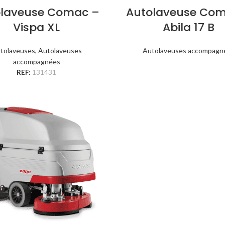
olaveuse Comac –
Autolaveuse Com
Vispa XL
Abila 17 B
tolaveuses
,
Autolaveuses
Autolaveuses accompagn
accompagnées
REF:
131431