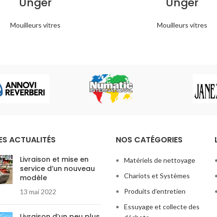
Unger
Unger
Mouilleurs vitres
Mouilleurs vitres
ES ACTUALITÉS
NOS CATÉGORIES
Livraison et mise en
Matériels de nettoyage
service d’un nouveau
Chariots et Systèmes
modèle
Produits d’entretien
13 mai 2022
Essuyage et collecte des
Livraison d’un peu plus