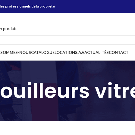
les professionnels de la propreté
 SOMMES-NOUS
CATALOGUE
LOCATION
S.A.V
ACTUALITÉS
CONTACT
ouilleurs vitr