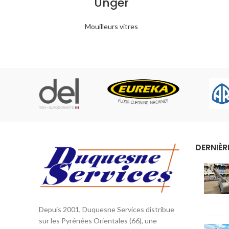
Unger
Mouilleurs vitres
DERNIÈR
Depuis 2001, Duquesne Services distribue
sur les Pyrénées Orientales (66), une