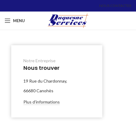
NOUS CONTACTER
MENU
Notre Entreprise
Nous trouver
19 Rue du Chardonnay,
66680 Canohès
Plus d'informations