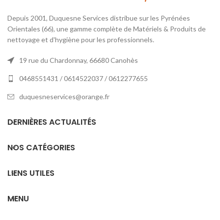
Depuis 2001, Duquesne Services distribue sur les Pyrénées
Orientales (66), une gamme complète de Matériels & Produits de
nettoyage et d'hygiène pour les professionnels.
19 rue du Chardonnay, 66680 Canohès
0468551431 / 0614522037 / 0612277655
duquesneservices@orange.fr
DERNIÈRES ACTUALITÉS
NOS CATÉGORIES
LIENS UTILES
MENU