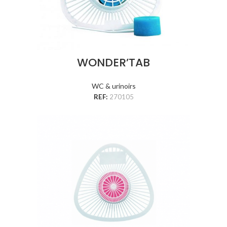
WONDER’TAB
WC & urinoirs
REF:
270105