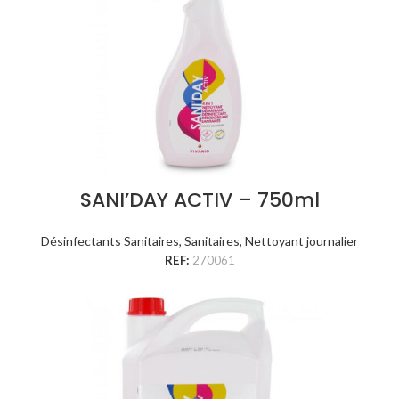
SANI’DAY ACTIV – 750ml
Désinfectants Sanitaires
,
Sanitaires
,
Nettoyant journalier
REF:
270061