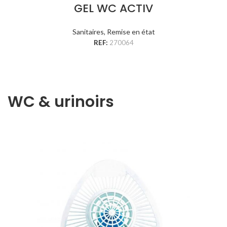
GEL WC ACTIV
Sanitaires
,
Remise en état
REF:
270064
WC & urinoirs