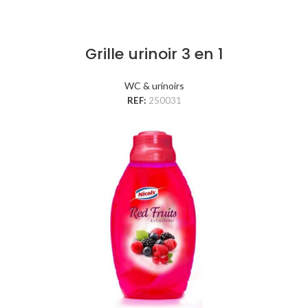
Grille urinoir 3 en 1
WC & urinoirs
REF:
250031