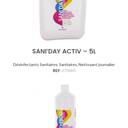
SANI’DAY ACTIV – 5L
Désinfectants Sanitaires
,
Sanitaires
,
Nettoyant journalier
REF:
270060