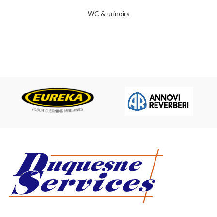
WC & urinoirs