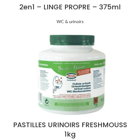
2en1 – LINGE PROPRE – 375ml
WC & urinoirs
PASTILLES URINOIRS FRESHMOUSS
1kg