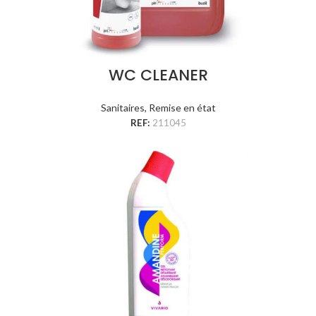
WC CLEANER
Sanitaires
,
Remise en état
REF:
211045