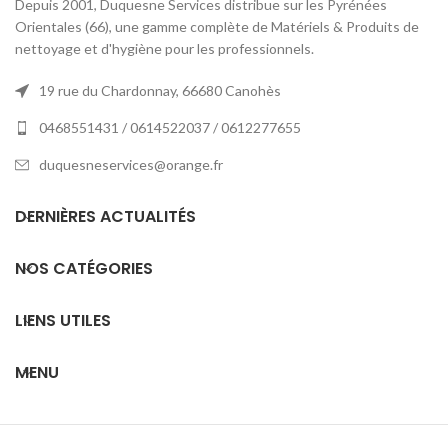
Depuis 2001, Duquesne Services distribue sur les Pyrénées
Orientales (66), une gamme complète de Matériels & Produits de
nettoyage et d'hygiène pour les professionnels.
19 rue du Chardonnay, 66680 Canohès
0468551431 / 0614522037 / 0612277655
duquesneservices@orange.fr
DERNIÈRES ACTUALITÉS
NOS CATÉGORIES
LIENS UTILES
MENU