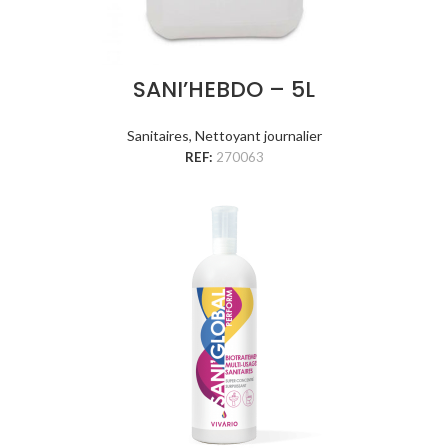
SANI’HEBDO – 5L
Sanitaires
,
Nettoyant journalier
REF:
270063