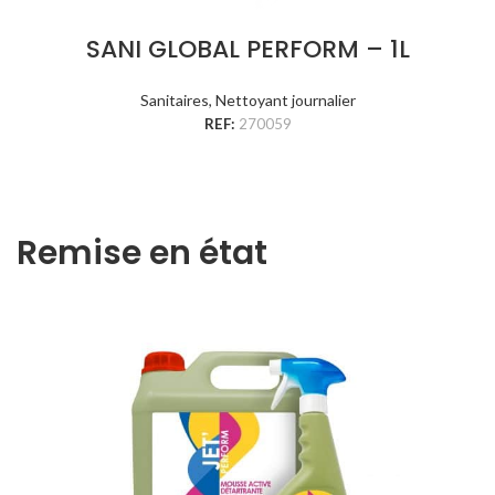
SANI GLOBAL PERFORM – 1L
Sanitaires
,
Nettoyant journalier
REF:
270059
Remise en état