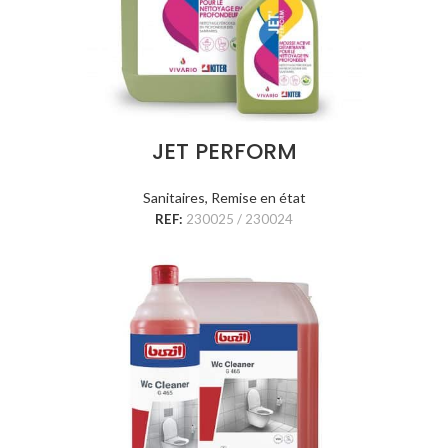
JET PERFORM
Sanitaires
,
Remise en état
REF:
230025 / 230024