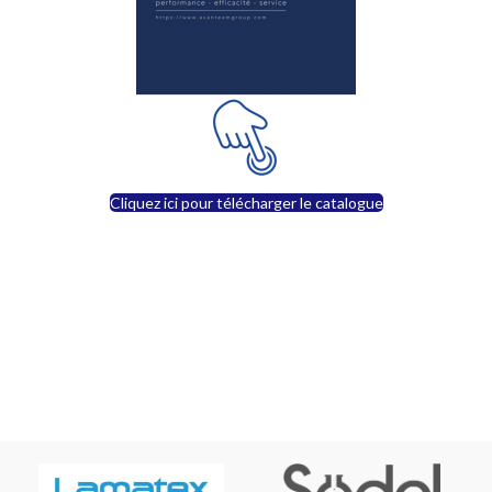
Cliquez ici pour télécharger le catalogue