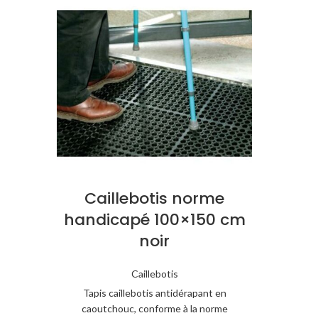
Caillebotis norme
handicapé 100×150 cm
noir
Caillebotis
Tapis caillebotis antidérapant en
caoutchouc, conforme à la norme