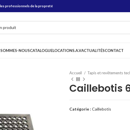
les professionnels de la propreté
 SOMMES-NOUS
CATALOGUE
LOCATION
S.A.V
ACTUALITÉS
CONTACT
Accueil
Tapis et revêtements te
Caillebotis
Catégorie :
Caillebotis