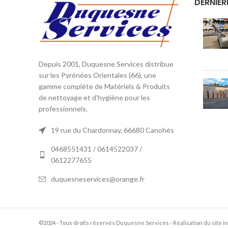
DERNIÈR
Depuis 2001, Duquesne Services distribue
sur les Pyrénées Orientales (66), une
gamme complète de Matériels & Produits
de nettoyage et d'hygiène pour les
professionnels.
19 rue du Chardonnay, 66680 Canohès
0468551431 / 0614522037 /
0612277655
duquesneservices@orange.fr
©2024 - Tous droits réservés Duquesne Services - Réalisation du site int