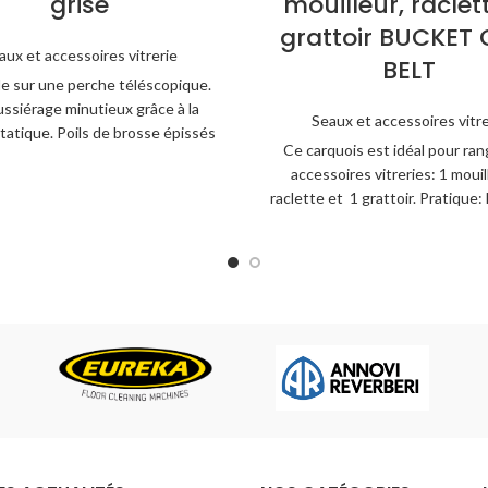
grise
mouilleur, raclet
grattoir BUCKET 
aux et accessoires vitrerie
BELT
e sur une perche téléscopique.
ssiérage minutieux grâce à la
Seaux et accessoires vitre
tatique. Poils de brosse épissés
Ce carquois est idéal pour ran
r une absorption optimale.
accessoires vitreries: 1 mouil
raclette et 1 grattoir. Pratique:
la