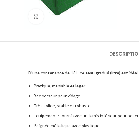
Click to enlarge
DESCRIPTIO
D’une contenance de 18L, ce seau gradué (litre) est idéal
Pratique, maniable et léger
Bec verseur pour vidage
Très solide, stable et robuste
Equipement : fourni avec un tamis intérieur pour poser l
Poignée métallique avec plastique