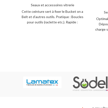
Seaux et accessoires vitrerie
Cette ceinture sert à fixer le Bucket on a
Se
Belt et d’autres outils. Pratique : Boucles
Optimal
pour outils (raclette etc.). Rapide :
Dépou
Fermeture
charge s
pou