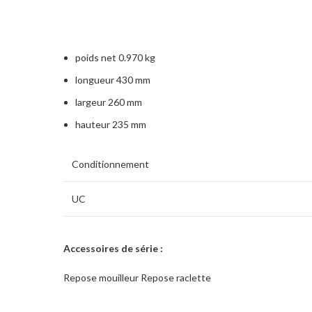
poids net 0.970 kg
longueur 430 mm
largeur 260 mm
hauteur 235 mm
Conditionnement
UC
Accessoires de série :
Repose mouilleur Repose raclette