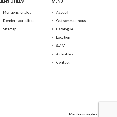
LIENS UTILES
MENU
Mentions légales
Accueil
Dernière actualités
Qui sommes-nous
Sitemap
Catalogue
Location
S.A.V
Actualités
Contact
Mentions légales