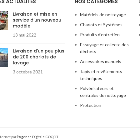
ES ACTUALITÉS
NOS CATÉGORIES
Livraison et mise en
Matériels de nettoyage
service d’un nouveau
Chariots et Systèmes
modèle
Produits d’entretien
13 mai 2022
Essuyage et collecte des
Livraison d’un peu plus
déchets
de 200 chariots de
Accessoires manuels
lavage
Tapis et revêtements
3 octobre 2021
techniques
Pulvérisateurs et
centrales de nettoyage
Protection
ernet par l'
Agence Digitale COQPIT