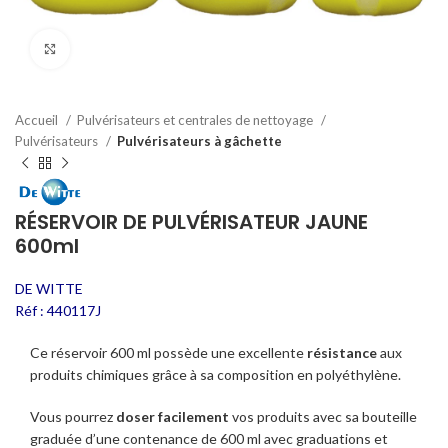
Click to enlarge
Accueil
Pulvérisateurs et centrales de nettoyage
Pulvérisateurs
Pulvérisateurs à gâchette
RÉSERVOIR DE PULVÉRISATEUR JAUNE
600ml
DE WITTE
Réf : 440117J
Ce réservoir 600 ml possède une excellente
résistance
aux
produits chimiques grâce à sa composition en polyéthylène.
Vous pourrez
doser facilement
vos produits avec sa bouteille
graduée d’une contenance de 600 ml avec graduations et