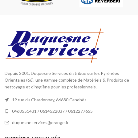
Depuis 2001, Duquesne Services distribue sur les Pyrénées
Orientales (66), une gamme complète de Matériels & Produits de
nettoyage et d'hygiène pour les professionnels.
19 rue du Chardonnay, 66680 Canohès
0468551431 / 0614522037 / 0612277655
duquesneservices@orange.fr