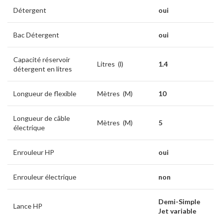
Détergent
oui
Bac Détergent
oui
Capacité réservoir
Litres (l)
1.4
détergent en litres
Longueur de flexible
Mètres (M)
10
Longueur de câble
Mètres (M)
5
électrique
Enrouleur HP
oui
Enrouleur électrique
non
Demi-Simple
Lance HP
Jet variable