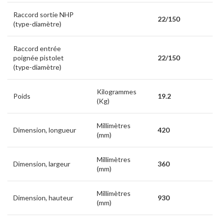
Raccord sortie NHP
22/150
(type-diamètre)
Raccord entrée
poignée pistolet
22/150
(type-diamètre)
Kilogrammes
Poids
19.2
(Kg)
Millimètres
Dimension, longueur
420
(mm)
Millimètres
Dimension, largeur
360
(mm)
Millimètres
Dimension, hauteur
930
(mm)