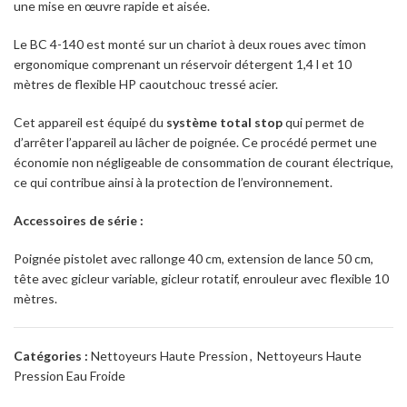
une mise en œuvre rapide et aisée.
Le BC 4-140 est monté sur un chariot à deux roues avec timon
ergonomique comprenant un réservoir détergent 1,4 l et 10
mètres de flexible HP caoutchouc tressé acier.
Cet appareil est équipé du
système total stop
qui permet de
d’arrêter l’appareil au lâcher de poignée. Ce procédé permet une
économie non négligeable de consommation de courant électrique,
ce qui contribue ainsi à la protection de l’environnement.
Accessoires de série :
Poignée pistolet avec rallonge 40 cm, extension de lance 50 cm,
tête avec gicleur variable, gicleur rotatif, enrouleur avec flexible 10
mètres.
Catégories :
Nettoyeurs Haute Pression
,
Nettoyeurs Haute
Pression Eau Froide