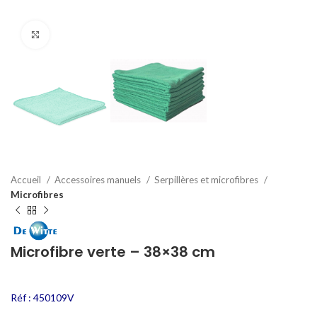
Click to enlarge
Accueil
Accessoires manuels
Serpillères et microfibres
Microfibres
Microfibre verte – 38×38 cm
Réf : 450109V