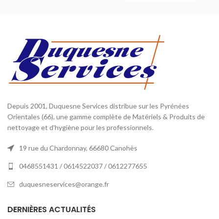
Depuis 2001, Duquesne Services distribue sur les Pyrénées
Orientales (66), une gamme complète de Matériels & Produits de
nettoyage et d'hygiène pour les professionnels.
19 rue du Chardonnay, 66680 Canohès
0468551431 / 0614522037 / 0612277655
duquesneservices@orange.fr
DERNIÈRES ACTUALITÉS