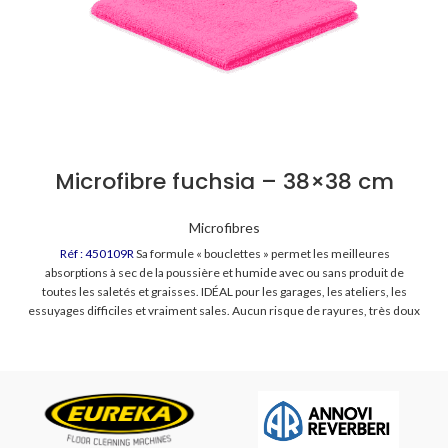
Microfibre fuchsia – 38×38 cm
Microfibres
Réf : 450109R
Sa formule « bouclettes » permet les meilleures
absorptions à sec de la poussière et humide avec ou sans produit de
toutes les saletés et graisses. IDÉAL pour les garages, les ateliers, les
essuyages difficiles et vraiment sales. Aucun risque de rayures, très doux
et très absorbant.
100 lavages garantis !