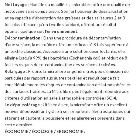
Nettoyage
: Humide ou mouillée, la microfibre offre une qualité de
nettoyage sans comparaison. Son fort pouvoir de désincrustation
et sa capacité d’absorption des graisses et des salissures 2 et 3
fois plus efficace qu’un textile standard, offrent un résultat
optimal, quelque soit
l’environnement.
Décontamination
: Dans une procédure de décontamination
d’une surface, la microfibre offre une efficacité 8 fois supérieure à
un textile classique. Associée à une solution désinfectante, elle
élimine jusqu’à 99% des bactéries (Escherichia coli) et réduit de 8
fois les risques de re-contamination des surfaces
traitées.
Relargage
: Propre, la microfibre engendre très peu d’émission de
particules par rapport aux autres textiles et réduit par ce fait
considérablement les risques de contamination de l’atmosphère et
des surfaces traitées. La Microfibre peut également répondre aux
critères d’utilisation en salle à atmosphère contrôlée ISO
4.
Le dépoussiérage
: Utilisée à sec, la microfibre offre un excellent
pouvoir dépoussiérant grâce à ses propriétés électrostatiques qui
attirent et captent la poussière et les allergènes présents dans
cette dernière.
ÉCONOMIE / ÉCOLOGIE / ERGONOMIE
: