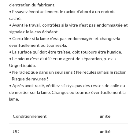
d’entretien du fabricant.
• Essayez éventuellement le racloir d’abord à un endroit
caché.
• Avant le travail, contrôlez si la vitre n’est pas endommagée et
signalez-le le cas échéant.
• Contrôlez si la lame n’est pas endommagée et changez-la
éventuellement ou tournez-la.
• La surface qui doit être traitée, doit toujours être humide.
• Le mieux c’est d’utiliser un agent de séparation, p. ex. «
UngerLiquid ».
• Ne raclez que dans un seul sens ! Ne reculez jamais le racloir
–Risque de rayures !
• Après avoir raclé, vérifiez s’il n’y a pas des restes de colle ou
de mortier sur la lame. Changez ou tournez éventuellement la
lame.
Conditionnement
unité
UC
unité