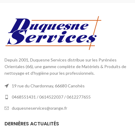
Depuis 2001, Duquesne Services distribue sur les Pyrénées
Orientales (66), une gamme complète de Matériels & Produits de
nettoyage et d'hygiène pour les professionnels.
19 rue du Chardonnay, 66680 Canohès
0468551431 / 0614522037 / 0612277655
duquesneservices@orange.fr
DERNIÈRES ACTUALITÉS