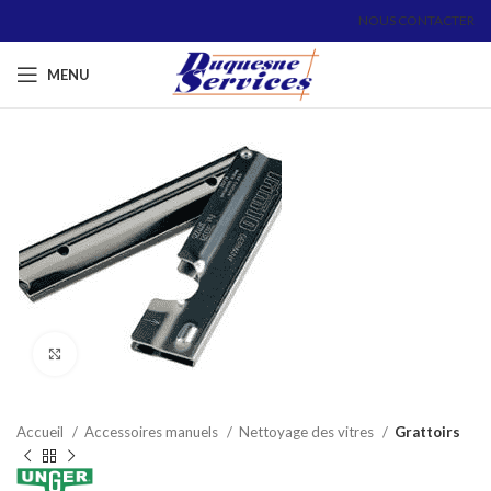
NOUS CONTACTER
MENU
Click to enlarge
Accueil
Accessoires manuels
Nettoyage des vitres
Grattoirs