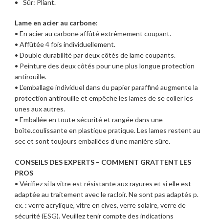
Sûr: Pliant.
Lame en acier au carbone
:
• En acier au carbone affûté extrêmement coupant.
• Affûtée 4 fois individuellement.
• Double durabilité par deux côtés de lame coupants.
• Peinture des deux côtés pour une plus longue protection
antirouille.
• L’emballage individuel dans du papier paraffiné augmente la
protection antirouille et empêche les lames de se coller les
unes aux autres.
• Emballée en toute sécurité et rangée dans une
boîte.coulissante en plastique pratique. Les lames restent au
sec et sont toujours emballées d’une manière sûre.
CONSEILS DES EXPERTS – COMMENT GRATTENT LES
PROS
• Vérifiez si la vitre est résistante aux rayures et si elle est
adaptée au traitement avec le racloir. Ne sont pas adaptés p.
ex. : verre acrylique, vitre en cives, verre solaire, verre de
sécurité (ESG). Veuillez tenir compte des indications