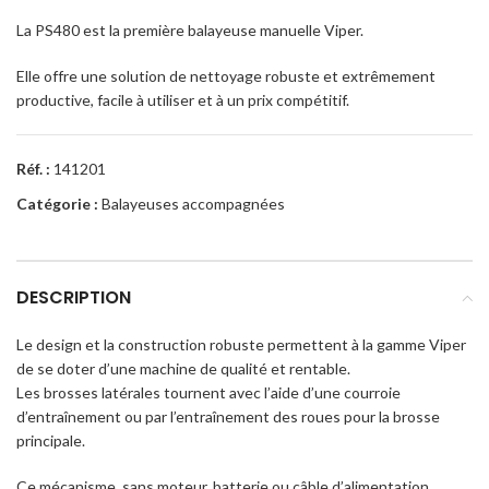
La PS480 est la première balayeuse manuelle Viper.
Elle offre une solution de nettoyage robuste et extrêmement
productive, facile à utiliser et à un prix compétitif.
Réf. :
141201
Catégorie :
Balayeuses accompagnées
DESCRIPTION
Le design et la construction robuste permettent à la gamme Viper
de se doter d’une machine de qualité et rentable.
Les brosses latérales tournent avec l’aide d’une courroie
d’entraînement ou par l’entraînement des roues pour la brosse
principale.
Ce mécanisme, sans moteur, batterie ou câble d’alimentation,