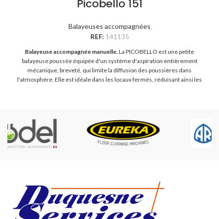
Picobello 151
Balayeuses accompagnées
REF:
141135
Balayeuse accompagnée manuelle.
La PICOBELLO est une petite
balayeuse poussée équipée d'un système d'aspiration entièrement
mécanique, breveté, qui limite la diffusion des poussières dans
l'atmosphère. Elle est idéale dans les locaux fermés, réduisant ainsi les
risques pour l'utilisateur. Sa maniabilité et sa compacité en font l'outil idéal
des ateliers encombrés.