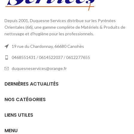
Depuis 2001, Duquesne Services distribue sur les Pyrénées
Orientales (66), une gamme complète de Matériels & Produits de
nettoyage et d'hygiène pour les professionnels.
19 rue du Chardonnay, 66680 Canohès
0468551431 / 0614522037 / 0612277655
duquesneservices@orange.fr
DERNIÈRES ACTUALITÉS
NOS CATÉGORIES
LIENS UTILES
MENU