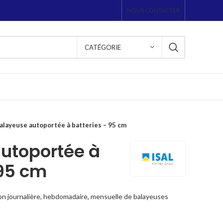
NOUS CONTACTER
CATÉGORIE
alayeuse autoportée à batteries – 95 cm
utoportée à
 95 cm
on journalière, hebdomadaire, mensuelle de balayeuses