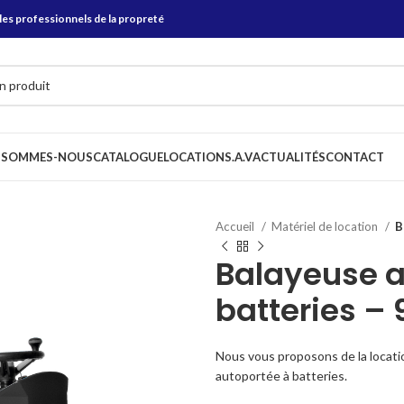
les professionnels de la propreté
 SOMMES-NOUS
CATALOGUE
LOCATION
S.A.V
ACTUALITÉS
CONTACT
Accueil
Matériel de location
B
Balayeuse a
batteries –
Nous vous proposons de la locati
autoportée à batteries.