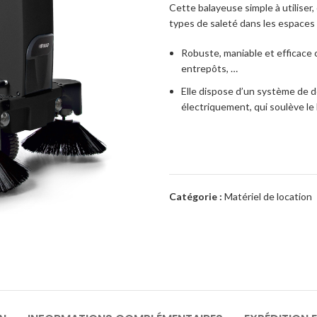
Cette balayeuse simple à utiliser,
types de saleté dans les espaces 
Robuste, maniable et efficace c
entrepôts, …
Elle dispose d’un système de
électriquement, qui soulève le
Catégorie :
Matériel de location