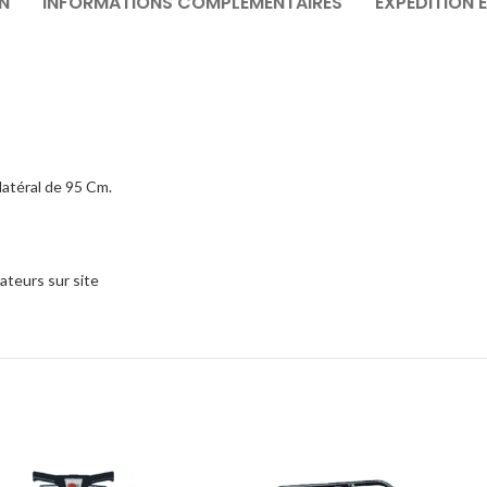
N
INFORMATIONS COMPLÉMENTAIRES
EXPÉDITION 
 latéral de 95 Cm.
sateurs sur site