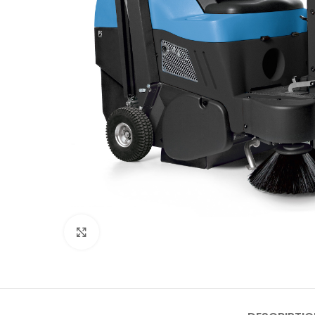
Click to enlarge