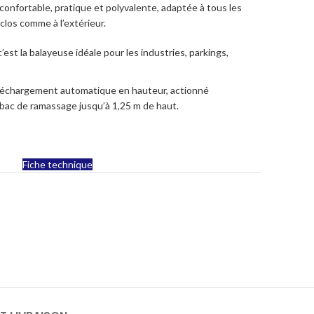
 confortable, pratique et polyvalente, adaptée à tous les
clos comme à l’extérieur.
’est la balayeuse idéale pour les industries, parkings,
 déchargement automatique en hauteur, actionné
 bac de ramassage jusqu’à 1,25 m de haut.
Fiche technique