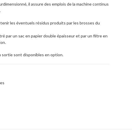
rdimensionné, il assure des emplois de la machine continus
.
e retenir les éventuels résidus produits par les brosses du
ltré par un sac en papier double épaisseur et par un filtre en
ion.
 sortie sont disponibles en option.
res