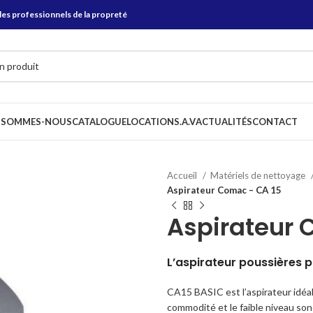
les professionnels de la propreté
 SOMMES-NOUS
CATALOGUE
LOCATION
S.A.V
ACTUALITÉS
CONTACT
Accueil
Matériels de nettoyage
Aspirateur Comac – CA 15
Aspirateur 
L’aspirateur poussières 
CA15 BASIC est l’aspirateur idéa
commodité et le faible niveau son