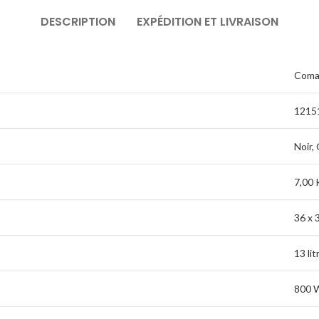
DESCRIPTION
EXPÉDITION ET LIVRAISON
Coma
1215
Noir, 
7,00 
36 x 
13 lit
800 