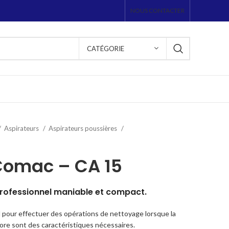
NOUS CONTACTER
CATÉGORIE
Aspirateurs
Aspirateurs poussières
Comac – CA 15
professionnel maniable et compact.
l pour effectuer des opérations de nettoyage lorsque la
ore sont des caractéristiques nécessaires.