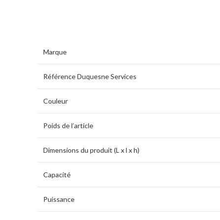
Marque
Référence Duquesne Services
Couleur
Poids de l’article
Dimensions du produit (L x l x h)
Capacité
Puissance