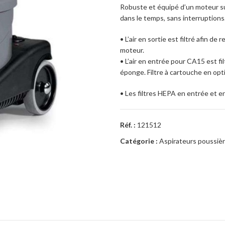
Robuste et équipé d’un moteur su
dans le temps, sans interruptions
• L’air en sortie est filtré afin d
moteur.
• L’air en entrée pour CA15 est fi
éponge. Filtre à cartouche en opt
• Les filtres HEPA en entrée et en
Réf. :
121512
Catégorie :
Aspirateurs poussiè