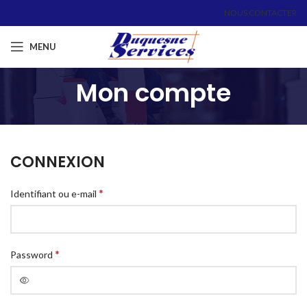
NOUS CONTACTER
MENU
Mon compte
CONNEXION
*
Identifiant ou e-mail
*
Password